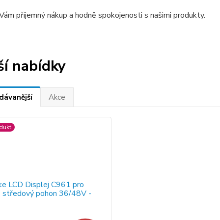
ám příjemný nákup a hodně spokojenosti s našimi produkty.
ší nabídky
dávanější
Akce
dukt