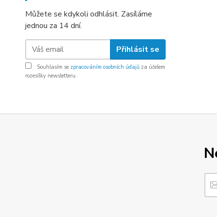
Můžete se kdykoli odhlásit. Zasíláme
jednou za 14 dní.
Přihlásit se
Souhlasím se
zpracováním osobních údajů
za účelem
rozesílky newsletteru.
N