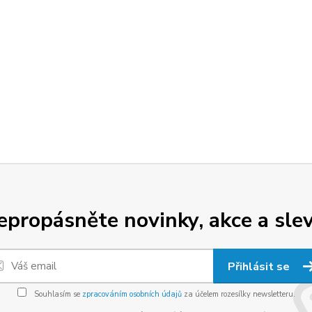
epropásněte novinky, akce a slev
Přihlásit se
Souhlasím se
zpracováním osobních údajů
za účelem rozesílky newsletteru.