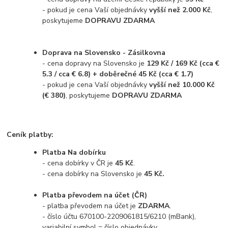
- pokud je cena Vaší objednávky
vyšší než 2.000 Kč
,
poskytujeme
DOPRAVU ZDARMA
Doprava na Slovensko - Zásilkovna
- cena dopravy na Slovensko je
129 Kč / 169 Kč (cca €
5.3 / cca € 6.8) + doběrečné 45 Kč (cca € 1.7)
- pokud je cena Vaší objednávky
vyšší než 10.000 Kč
(€ 380)
, poskytujeme
DOPRAVU ZDARMA
Ceník platby:
Platba Na dobírku
- cena dobírky v ČR je
45 Kč
.
- cena dobírky na Slovensko je
45 Kč.
Platba převodem na účet (ČR)
- platba převodem na účet je
ZDARMA
.
- číslo účtu 670100-2209061815/6210 (mBank),
variabilní symbol = číslo objednávky