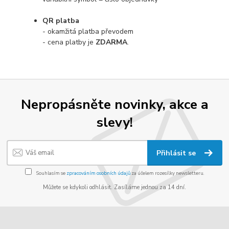
QR platba
- okamžitá platba převodem
- cena platby je
ZDARMA
.
Nepropásněte novinky, akce a
slevy!
Přihlásit se
Souhlasím se
zpracováním osobních údajů
za účelem rozesílky newsletteru.
Můžete se kdykoli odhlásit. Zasíláme jednou za 14 dní.