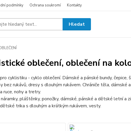
dní podmínky
Ochrana soukromí
Kontakty
Hledat
OBLEČENÍ
istické oblečení, oblečení na kol
pro cyklistiku - cyklo oblečení. Dámské a pánské bundy, čepice,
y bez rukávů, dresy s dlouhým rukávem. Chrániče těla, dámské a 
a ruce, nohy a tretry.
náramky, pláštěnky, ponožky, dámské, pánské a dětské letní a zimn
dětské trika s dlouhým a krátkým rukávem, vesty.