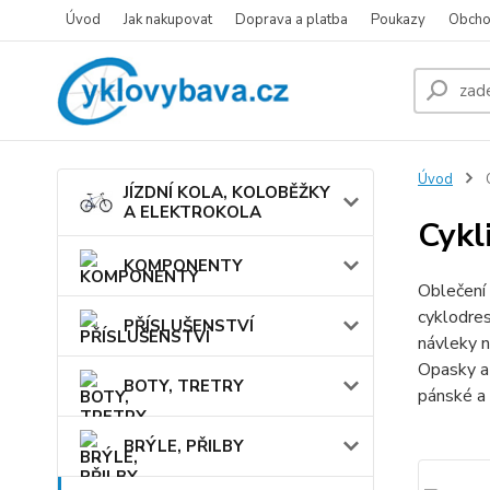
Úvod
Jak nakupovat
Doprava a platba
Poukazy
Obcho
Úvod
JÍZDNÍ KOLA, KOLOBĚŽKY
A ELEKTROKOLA
Cykl
KOMPONENTY
Oblečení 
cyklodres
PŘÍSLUŠENSTVÍ
návleky n
Opasky a 
BOTY, TRETRY
pánské a 
BRÝLE, PŘILBY