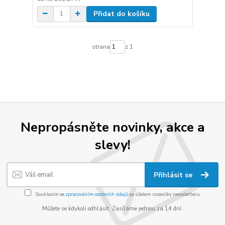
Přidat do košíku
strana
z 1
Nepropásněte novinky, akce a
slevy!
Přihlásit se
Souhlasím se
zpracováním osobních údajů
za účelem rozesílky newsletteru.
Můžete se kdykoli odhlásit. Zasíláme jednou za 14 dní.