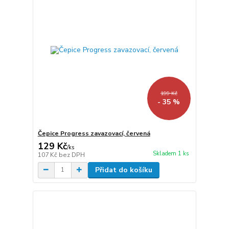
199 Kč
- 35 %
Čepice Progress zavazovací, červená
129 Kč
/
ks
Skladem 1 ks
107 Kč
bez DPH
Přidat do košíku