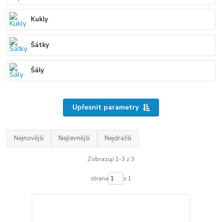
Kukly
Šátky
Šály
Upřesnit parametry
Nejnovější
Nejlevnější
Nejdražší
Zobrazuji 1-3 z 3
strana
z 1