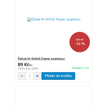
129 Kč
- 31 %
Šátek M-WAVE Flame seamless
89 Kč
/
ks
Skladem 1 ks
74 Kč
bez DPH
Přidat do košíku