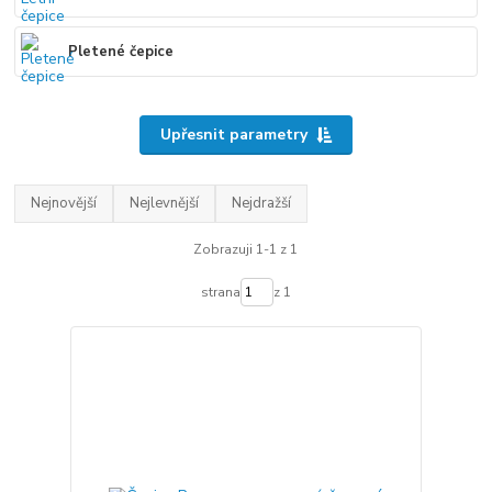
Pletené čepice
Upřesnit parametry
Nejnovější
Nejlevnější
Nejdražší
Zobrazuji 1-1 z 1
strana
z 1