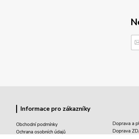
N
Informace pro zákazníky
Doprava a p
Obchodní podmínky
Doprava Z
Ochrana osobních údajů
Sledování tr