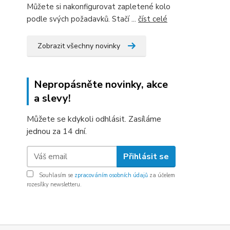
Můžete si nakonfigurovat zapletené kolo
podle svých požadavků. Stačí ...
číst celé
Zobrazit všechny novinky
Nepropásněte novinky, akce
a slevy!
Můžete se kdykoli odhlásit. Zasíláme
jednou za 14 dní.
Přihlásit se
Souhlasím se
zpracováním osobních údajů
za účelem
rozesílky newsletteru.