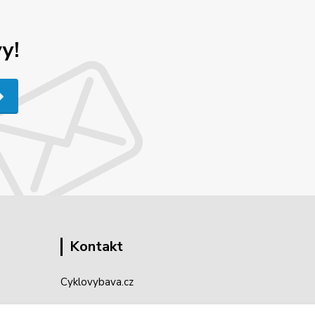
y!
Kontakt
Cyklovybava.cz