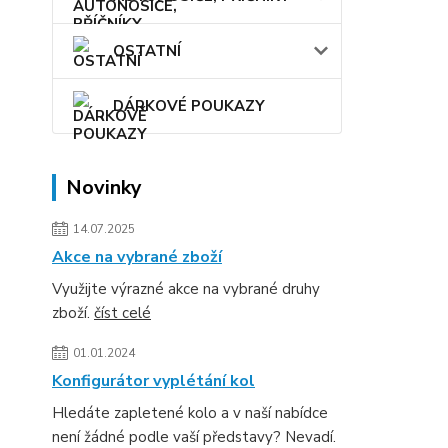
OSTATNÍ
DÁRKOVÉ POUKAZY
Novinky
14.07.2025
Akce na vybrané zboží
Využijte výrazné akce na vybrané druhy
zboží.
číst celé
01.01.2024
Konfigurátor vyplétání kol
Hledáte zapletené kolo a v naší nabídce
není žádné podle vaší představy? Nevadí.