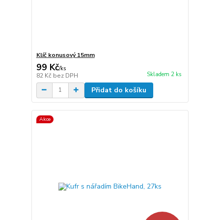
Klíč konusový 15mm
99 Kč
/
ks
Skladem 2 ks
82 Kč
bez DPH
Přidat do košíku
Akce