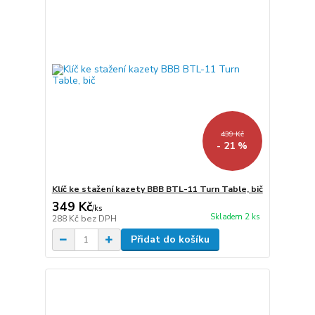
439 Kč
- 21 %
Klíč ke stažení kazety BBB BTL-11 Turn Table, bič
349 Kč
/
ks
Skladem 2 ks
288 Kč
bez DPH
Přidat do košíku