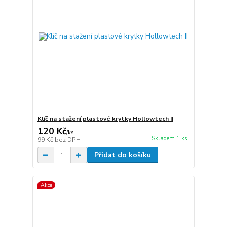
Klíč na stažení plastové krytky Hollowtech II
120 Kč
/
ks
Skladem 1 ks
99 Kč
bez DPH
Přidat do košíku
Akce