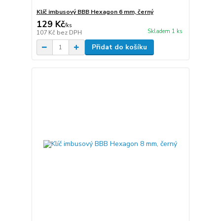
Klíč imbusový BBB Hexagon 6 mm, černý
129 Kč
/
ks
Skladem 1 ks
107 Kč
bez DPH
Přidat do košíku