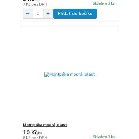
Skladem 3 ks
7 Kč
bez DPH
Přidat do košíku
Montpáka modrá, plast
10 Kč
/
ks
Skladem 3 ks
8 Kč
bez DPH