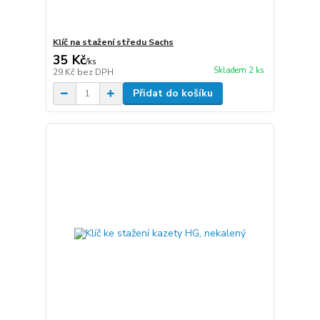
Klíč na stažení středu Sachs
35 Kč
/
ks
Skladem 2 ks
29 Kč
bez DPH
Přidat do košíku