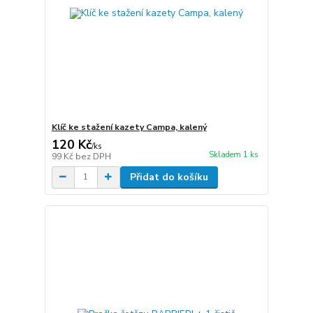
Klíč ke stažení kazety Campa, kalený
120 Kč
/
ks
Skladem 1 ks
99 Kč
bez DPH
Přidat do košíku