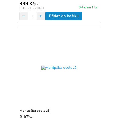
399 Kč
/
ks
Skladem 1 ks
330 Kč
bez DPH
Přidat do košíku
Montpáka ocelová
9 Kč
/
ks