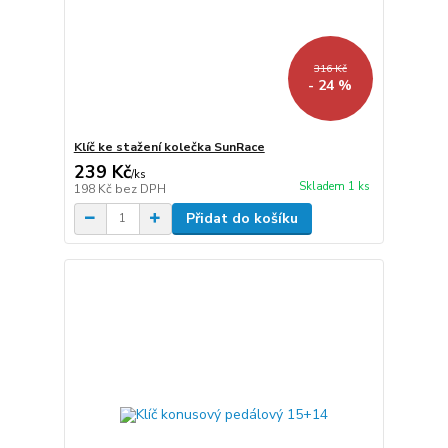
316 Kč
- 24 %
Klíč ke stažení kolečka SunRace
239 Kč
/
ks
Skladem 1 ks
198 Kč
bez DPH
Přidat do košíku