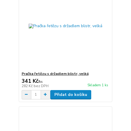
Pračka řetězu s držadlem blistr, velká
341 Kč
/
ks
Skladem 1 ks
282 Kč
bez DPH
Přidat do košíku