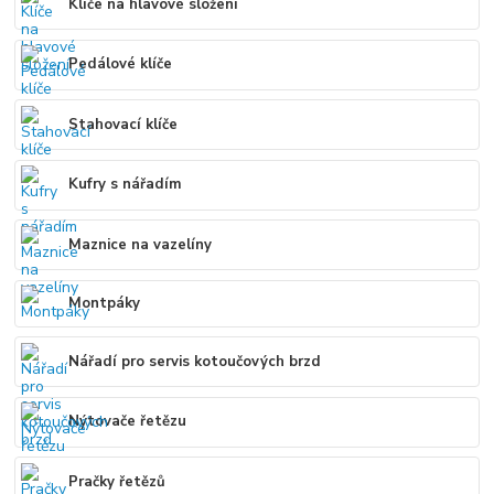
Klíče na hlavové složení
Pedálové klíče
Stahovací klíče
Kufry s nářadím
Maznice na vazelíny
Montpáky
Nářadí pro servis kotoučových brzd
Nýtovače řetězu
Pračky řetězů