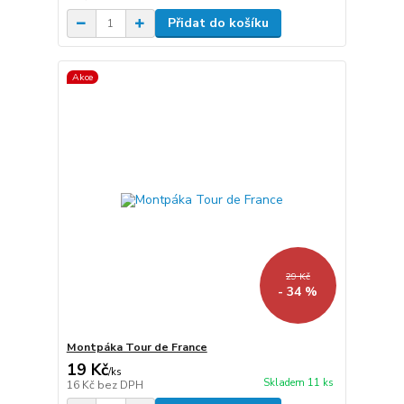
Přidat do košíku
Akce
29 Kč
- 34 %
Montpáka Tour de France
19 Kč
/
ks
Skladem 11 ks
16 Kč
bez DPH