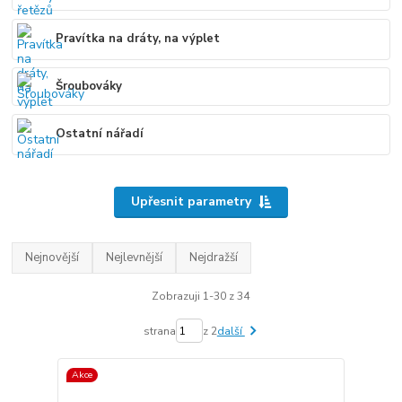
Pravítka na dráty, na výplet
Šroubováky
Ostatní nářadí
Upřesnit parametry
Nejnovější
Nejlevnější
Nejdražší
Zobrazuji 1-30 z 34
strana
z 2
další
Akce