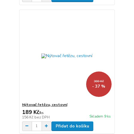
300 Kč
- 37 %
Nýtovač řetězu, cestovní
189 Kč
/
ks
Skladem 9 ks
156 Kč
bez DPH
Přidat do košíku