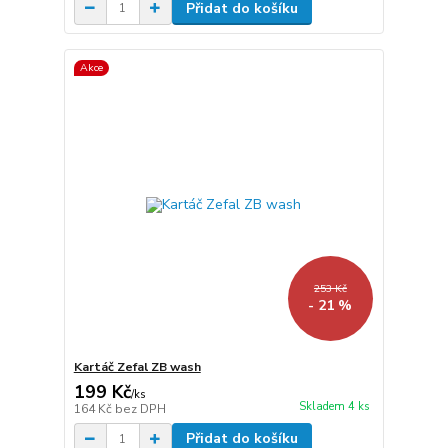
Přidat do košíku
Akce
253 Kč
- 21 %
Kartáč Zefal ZB wash
199 Kč
/
ks
Skladem 4 ks
164 Kč
bez DPH
Přidat do košíku