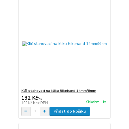
Klíč stahovací na kliku Bikehand 14mm/8mm
132 Kč
/
ks
Skladem 1 ks
109 Kč
bez DPH
Přidat do košíku