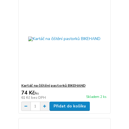
Kartáč na čištění pastorků BIKEHAND
74 Kč
/
ks
Skladem 2 ks
61 Kč
bez DPH
Přidat do košíku