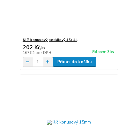
Klíč konusový pedálový 15+14
202 Kč
/
ks
Skladem 3 ks
167 Kč
bez DPH
Přidat do košíku