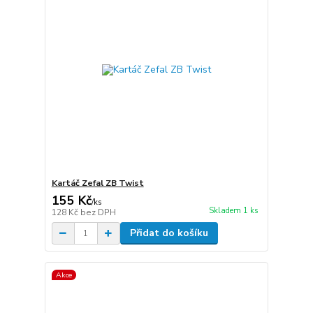
Kartáč Zefal ZB Twist
155 Kč
/
ks
Skladem 1 ks
128 Kč
bez DPH
Přidat do košíku
Akce