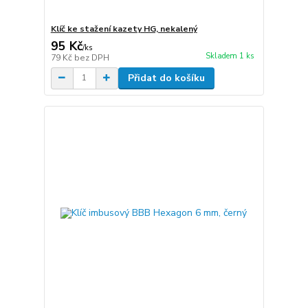
Klíč ke stažení kazety HG, nekalený
95 Kč
/
ks
Skladem 1 ks
79 Kč
bez DPH
Přidat do košíku