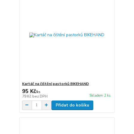
Kartáč na čištění pastorků BIKEHAND
95 Kč
/
ks
Skladem 2 ks
79 Kč
bez DPH
Přidat do košíku