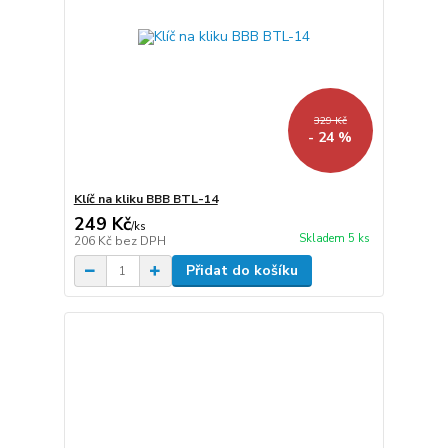
329 Kč
- 24 %
Klíč na kliku BBB BTL-14
249 Kč
/
ks
Skladem 5 ks
206 Kč
bez DPH
Přidat do košíku