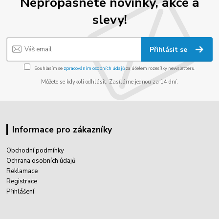
Nepropásněte novinky, akce a
slevy!
Přihlásit se
Souhlasím se
zpracováním osobních údajů
za účelem rozesílky newsletteru.
Můžete se kdykoli odhlásit. Zasíláme jednou za 14 dní.
Informace pro zákazníky
Obchodní podmínky
Ochrana osobních údajů
Reklamace
Registrace
Přihlášení