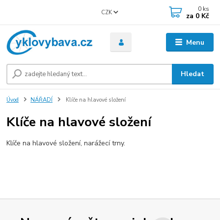
0
ks
CZK
za
0 Kč
Menu
Hledat
Úvod
NÁŘADÍ
Klíče na hlavové složení
Klíče na hlavové složení
Klíče na hlavové složení, narážecí trny.