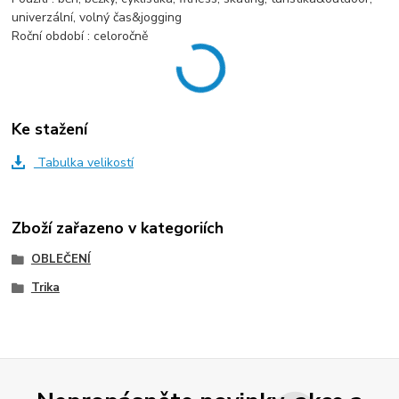
univerzální, volný čas&jogging
Roční období : celoročně
Ke stažení
Tabulka velikostí
Zboží zařazeno v kategoriích
OBLEČENÍ
Trika