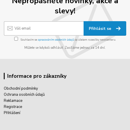
Nepropásněte novinky, akce a
slevy!
Přihlásit se
Souhlasím se
zpracováním osobních údajů
za účelem rozesílky newsletteru.
Můžete se kdykoli odhlásit. Zasíláme jednou za 14 dní.
Informace pro zákazníky
Obchodní podmínky
Ochrana osobních údajů
Reklamace
Registrace
Přihlášení