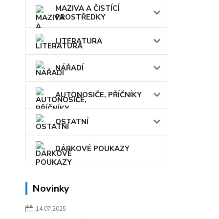
MAZIVA A ČISTÍCÍ
PROSTŘEDKY
LITERATURA
NÁŘADÍ
AUTONOSIČE, PŘÍČNÍKY
OSTATNÍ
DÁRKOVÉ POUKAZY
Novinky
14.07.2025