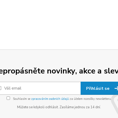
epropásněte novinky, akce a slev
Přihlásit se
Souhlasím se
zpracováním osobních údajů
za účelem rozesílky newsletteru.
Můžete se kdykoli odhlásit. Zasíláme jednou za 14 dní.