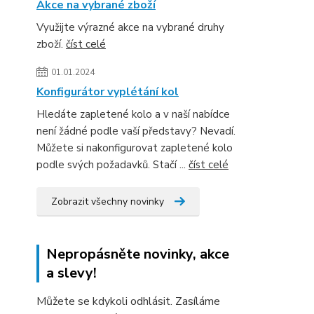
Akce na vybrané zboží
Využijte výrazné akce na vybrané druhy
zboží.
číst celé
01.01.2024
Konfigurátor vyplétání kol
Hledáte zapletené kolo a v naší nabídce
není žádné podle vaší představy? Nevadí.
Můžete si nakonfigurovat zapletené kolo
podle svých požadavků. Stačí ...
číst celé
Zobrazit všechny novinky
Nepropásněte novinky, akce
a slevy!
Můžete se kdykoli odhlásit. Zasíláme