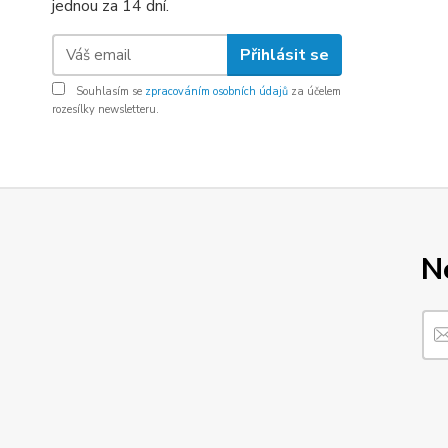
jednou za 14 dní.
Přihlásit se
Souhlasím se
zpracováním osobních údajů
za účelem
rozesílky newsletteru.
N