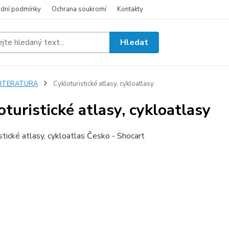
dní podmínky
Ochrana soukromí
Kontakty
Hledat
LITERATURA
Cykloturistické atlasy, cykloatlasy
oturistické atlasy, cykloatlasy
stické atlasy, cykloatlas Česko - Shocart