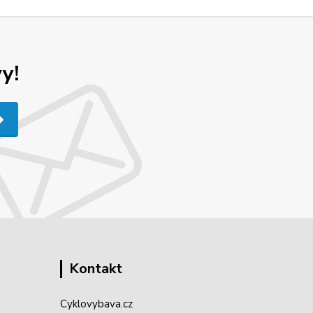
y!
Kontakt
Cyklovybava.cz