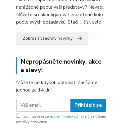
není žádné podle vaší představy? Nevadí.
Můžete si nakonfigurovat zapletené kolo
podle svých požadavků. Stačí ...
číst celé
Zobrazit všechny novinky
Nepropásněte novinky, akce
a slevy!
Můžete se kdykoli odhlásit. Zasíláme
jednou za 14 dní.
Přihlásit se
Souhlasím se
zpracováním osobních údajů
za účelem
rozesílky newsletteru.