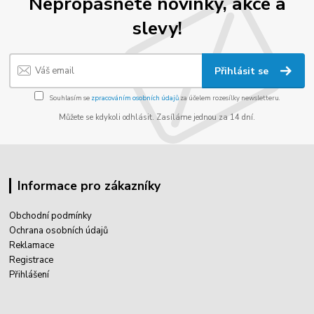
Nepropásněte novinky, akce a
slevy!
Přihlásit se
Souhlasím se
zpracováním osobních údajů
za účelem rozesílky newsletteru.
Můžete se kdykoli odhlásit. Zasíláme jednou za 14 dní.
Informace pro zákazníky
Obchodní podmínky
Ochrana osobních údajů
Reklamace
Registrace
Přihlášení