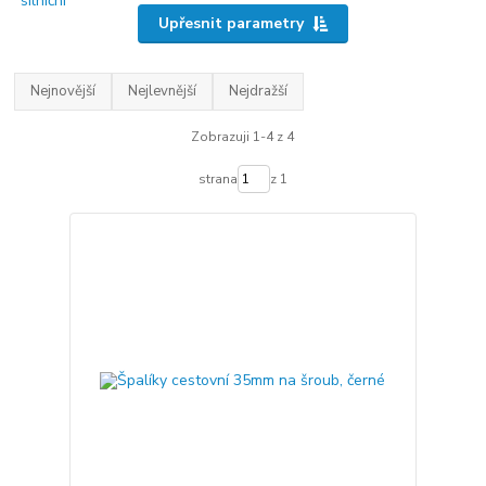
Upřesnit parametry
Nejnovější
Nejlevnější
Nejdražší
Zobrazuji 1-4 z 4
strana
z 1