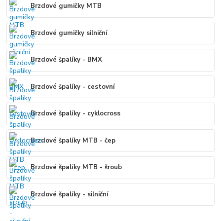
Brzdové gumičky MTB
Brzdové gumičky silniční
Brzdové špalíky - BMX
Brzdové špalíky - cestovní
Brzdové špalíky - cyklocross
Brzdové špalíky MTB - čep
Brzdové špalíky MTB - šroub
Brzdové špalíky - silniční