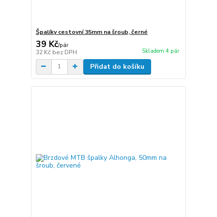
Špalíky cestovní 35mm na šroub, černé
39 Kč
/
pár
Skladem 4 pár
32 Kč
bez DPH
Přidat do košíku