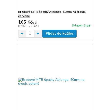
Brzdové MTB špalky Alhonga, 50mm na šroub,
červené
105 Kč
/
pár
Skladem 3 pár
87 Kč
bez DPH
Přidat do košíku