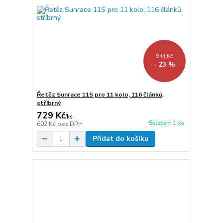
944 Kč
- 23 %
Řetěz Sunrace 11S pro 11 kolo, 116 článků,
stříbrný
729 Kč
/
ks
Skladem 1 ks
602 Kč
bez DPH
Přidat do košíku