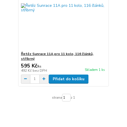
Řetěz Sunrace 11A pro 11 kolo, 116 článků,
stříbrný
595 Kč
/
ks
Skladem 1 ks
492 Kč
bez DPH
Přidat do košíku
strana
z 1