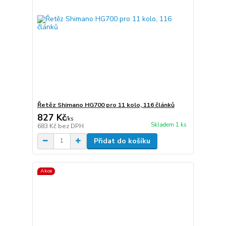
Řetěz Shimano HG700 pro 11 kolo, 116 článků
827 Kč
/
ks
Skladem 1 ks
683 Kč
bez DPH
Přidat do košíku
Akce