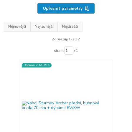
Upřesnit parametry
Nejnovější
Nejlevnější
Nejdražší
Zobrazuji 1-2 z 2
strana
z 1
Doprava ZDARMA