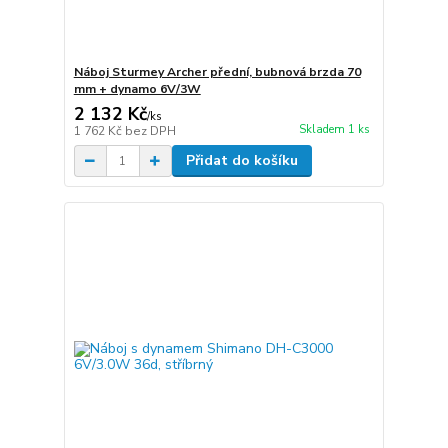
Náboj Sturmey Archer přední, bubnová brzda 70
mm + dynamo 6V/3W
2 132 Kč
/
ks
Skladem 1 ks
1 762 Kč
bez DPH
Přidat do košíku