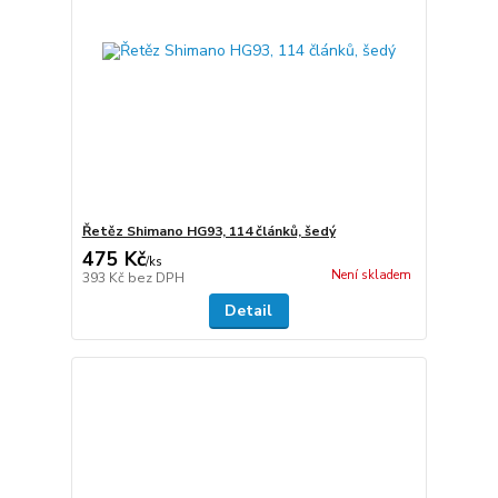
Řetěz Shimano HG93, 114 článků, šedý
475 Kč
/
ks
Není skladem
393 Kč
bez DPH
Detail