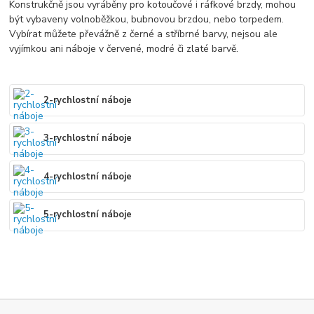
Konstrukčně jsou vyráběny pro kotoučové i ráfkové brzdy, mohou
být vybaveny volnoběžkou, bubnovou brzdou, nebo torpedem.
Vybírat můžete převážně z černé a stříbrné barvy, nejsou ale
vyjímkou ani náboje v červené, modré či zlaté barvě.
2-rychlostní náboje
3-rychlostní náboje
4-rychlostní náboje
5-rychlostní náboje