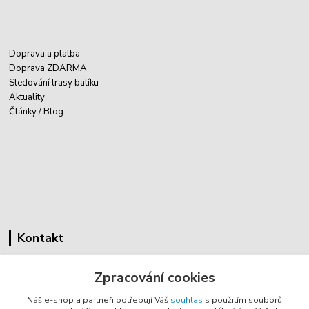
Doprava a platba
Doprava ZDARMA
Sledování trasy balíku
Aktuality
Články / Blog
Kontakt
Cyklovybava.cz
Zpracování cookies
Zákostelí 83
Náš e-shop a partneři potřebují Váš
souhlas
s použitím souborů