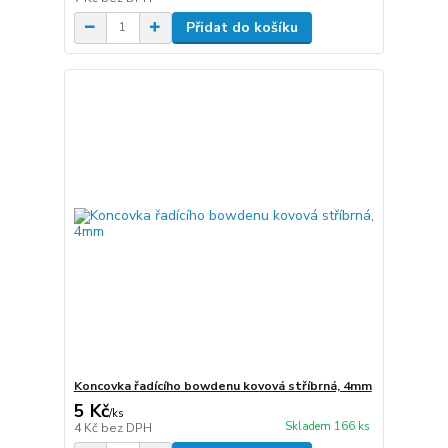
Přidat do košíku
Koncovka řadícího bowdenu kovová stříbrná, 4mm
5 Kč
/
ks
Skladem 166 ks
4 Kč
bez DPH