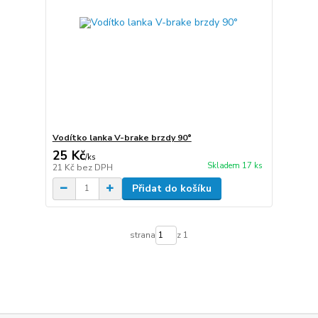
Vodítko lanka V-brake brzdy 90°
25 Kč
/
ks
Skladem 17 ks
21 Kč
bez DPH
Přidat do košíku
strana
z 1