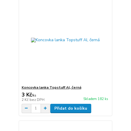
Koncovka lanka Topstuff Al, černá
3 Kč
/
ks
Skladem 182 ks
2 Kč
bez DPH
Přidat do košíku