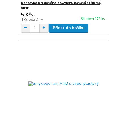
Koncovka brzdového bowdenu kovová stříbrná,
5mm
5 Kč
/
ks
Skladem 175 ks
4 Kč
bez DPH
Přidat do košíku