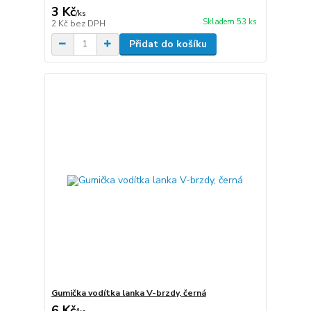
3 Kč
/
ks
Skladem 53 ks
2 Kč
bez DPH
Přidat do košíku
Gumička vodítka lanka V-brzdy, černá
6 Kč