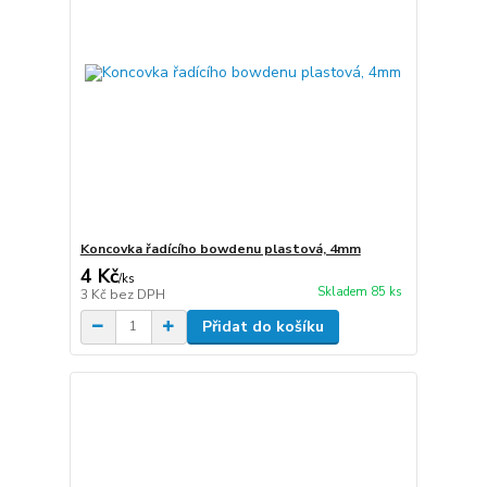
Koncovka řadícího bowdenu plastová, 4mm
4 Kč
/
ks
Skladem 85 ks
3 Kč
bez DPH
Přidat do košíku