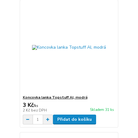
Koncovka lanka Topstuff Al, modrá
3 Kč
/
ks
Skladem 31 ks
2 Kč
bez DPH
Přidat do košíku