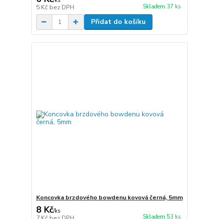
/
ks
Skladem 37 ks
5 Kč
bez DPH
Přidat do košíku
Koncovka brzdového bowdenu kovová černá, 5mm
8 Kč
/
ks
Skladem 53 ks
7 Kč
bez DPH