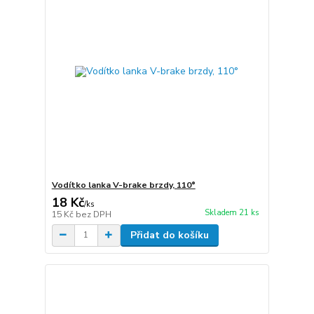
Vodítko lanka V-brake brzdy, 110°
18 Kč
/
ks
Skladem 21 ks
15 Kč
bez DPH
Přidat do košíku