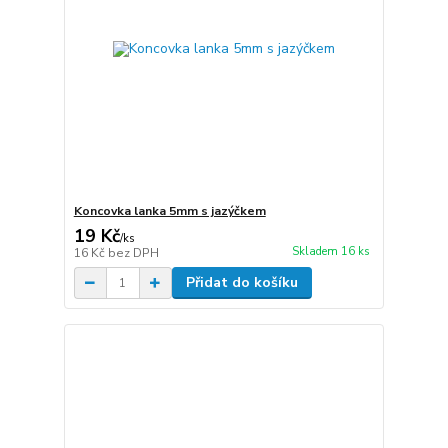
Koncovka lanka 5mm s jazýčkem
19 Kč
/
ks
Skladem 16 ks
16 Kč
bez DPH
Přidat do košíku