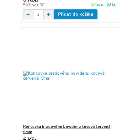
/
ks
Skladem 63 ks
5 Kč
bez DPH
Přidat do košíku
Koncovka brzdového bowdenu kovová červená,
5mm
6 Kč