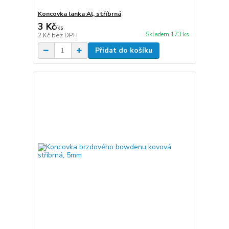
Koncovka lanka Al, stříbrná
3 Kč
/
ks
Skladem 173 ks
2 Kč
bez DPH
Přidat do košíku