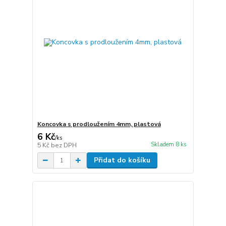
Koncovka s prodloužením 4mm, plastová
6 Kč
/
ks
Skladem 8 ks
5 Kč
bez DPH
Přidat do košíku