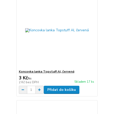
Koncovka lanka Topstuff Al, červená
3 Kč
/
ks
Skladem 17 ks
2 Kč
bez DPH
Přidat do košíku