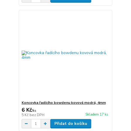
Koncovka řadícího bowdenu kovová modrá, 4mm
6 Kč
/
ks
Skladem 17 ks
5 Kč
bez DPH
Přidat do košíku