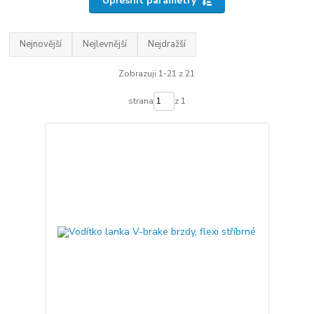
Upřesnit parametry
Nejnovější
Nejlevnější
Nejdražší
Zobrazuji 1-21 z 21
strana
z 1