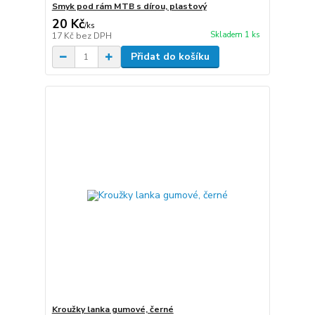
Smyk pod rám MTB s dírou, plastový
20 Kč
/
ks
Skladem 1 ks
17 Kč
bez DPH
Přidat do košíku
Kroužky lanka gumové, černé