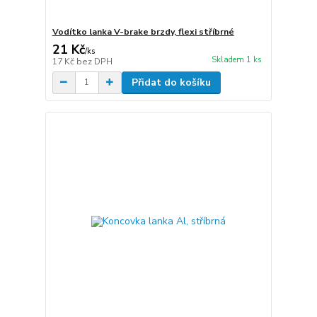
Vodítko lanka V-brake brzdy, flexi stříbrné
21 Kč
/
ks
Skladem 1 ks
17 Kč
bez DPH
Přidat do košíku