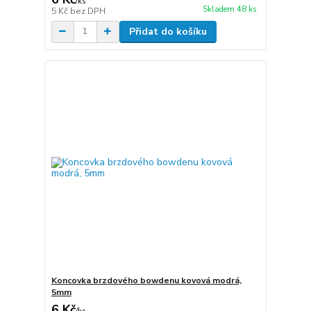
/
ks
Skladem 48 ks
5 Kč
bez DPH
Přidat do košíku
Koncovka brzdového bowdenu kovová modrá,
5mm
6 Kč