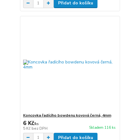
Přidat do košíku
Koncovka řadícího bowdenu kovová černá, 4mm
6 Kč
/
ks
Skladem 116 ks
5 Kč
bez DPH
Přidat do košíku