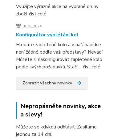
Využijte výrazné akce na vybrané druhy
zboží.
číst celé
01.01.2024
Konfigurátor vyplétání kol
Hledáte zapletené kolo a v naší nabídce
není žádné podle vaší představy? Nevadí.
Můžete si nakonfigurovat zapletené kolo
podle svých požadavků. Stačí ...
číst celé
Zobrazit všechny novinky
Nepropásněte novinky, akce
a slevy!
Můžete se kdykoli odhlásit. Zasíláme
jednou za 14 dní.