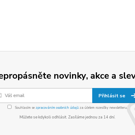
epropásněte novinky, akce a slev
Přihlásit se
Souhlasím se
zpracováním osobních údajů
za účelem rozesílky newsletteru.
Můžete se kdykoli odhlásit. Zasíláme jednou za 14 dní.