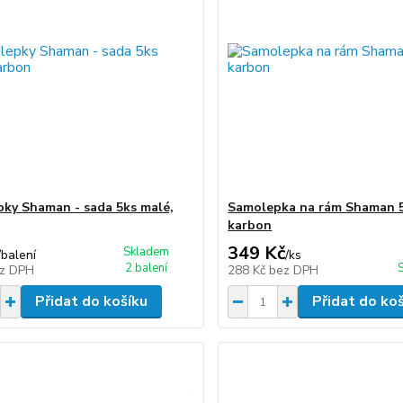
ky Shaman - sada 5ks malé,
Samolepka na rám Shaman 
karbon
349 Kč
Skladem
/
balení
/
ks
2 balení
z DPH
288 Kč
bez DPH
Přidat do košíku
Přidat do ko