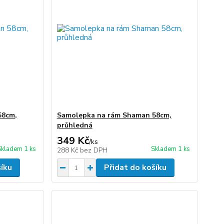
58cm,
Samolepka na rám Shaman 58cm,
průhledná
349 Kč
/
ks
Skladem 1 ks
Skladem 1 ks
288 Kč
bez DPH
šíku
Přidat do košíku