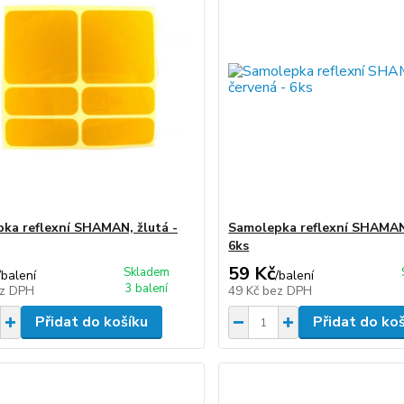
ka reflexní SHAMAN, žlutá -
Samolepka reflexní SHAMAN
6ks
59 Kč
Skladem
/
balení
/
balení
3 balení
z DPH
49 Kč
bez DPH
Přidat do košíku
Přidat do ko