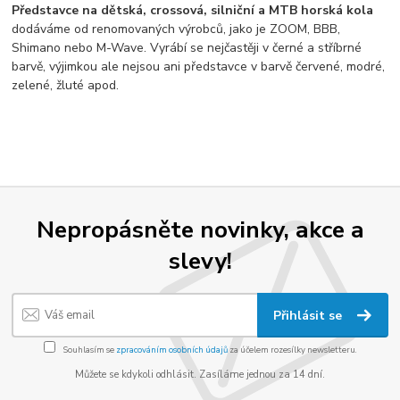
Představce na dětská, crossová, silniční a MTB horská kola
dodáváme od renomovaných výrobců, jako je ZOOM, BBB,
Shimano nebo M-Wave. Vyrábí se nejčastěji v černé a stříbrné
barvě, výjimkou ale nejsou ani představce v barvě červené, modré,
zelené, žluté apod.
Nepropásněte novinky, akce a
slevy!
Přihlásit se
Souhlasím se
zpracováním osobních údajů
za účelem rozesílky newsletteru.
Můžete se kdykoli odhlásit. Zasíláme jednou za 14 dní.