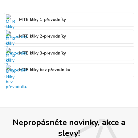
MTB kliky 1-převodníky
MTB kliky 2-převodníky
MTB kliky 3-převodníky
MTB kliky bez převodníku
Nepropásněte novinky, akce a
slevy!