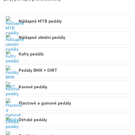
Nášlapné MTB pedály
Nášlapné silniční pedály
Kufry pedálů
Pedály BMX + DIRT
Kovové pedály
Plastové a gumové pedály
Dětské pedály