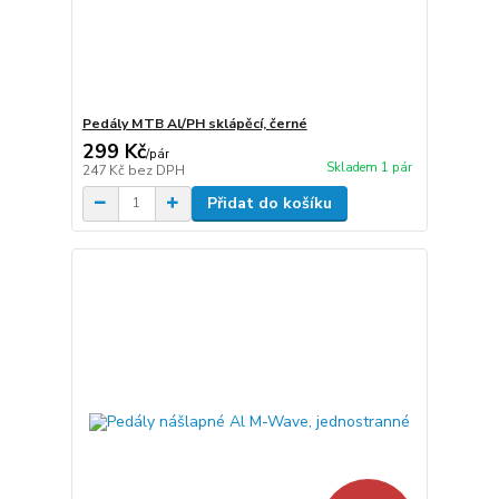
Pedály MTB Al/PH sklápěcí, černé
299 Kč
/
pár
Skladem 1 pár
247 Kč
bez DPH
Přidat do košíku