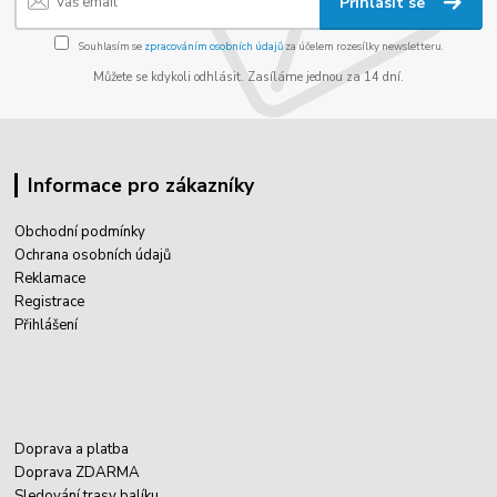
Přihlásit se
Souhlasím se
zpracováním osobních údajů
za účelem rozesílky newsletteru.
Můžete se kdykoli odhlásit. Zasíláme jednou za 14 dní.
Informace pro zákazníky
Obchodní podmínky
Ochrana osobních údajů
Reklamace
Registrace
Přihlášení
Doprava a platba
Doprava ZDARMA
Sledování trasy balíku