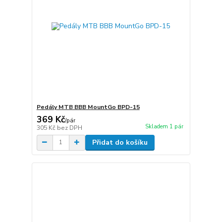
Pedály MTB BBB MountGo BPD-15
369 Kč
/
pár
Skladem 1 pár
305 Kč
bez DPH
Přidat do košíku