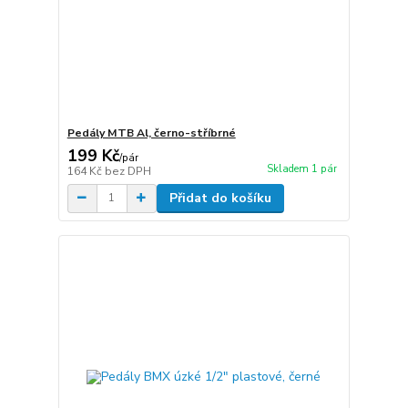
Pedály MTB Al, černo-stříbrné
199 Kč
/
pár
Skladem 1 pár
164 Kč
bez DPH
Přidat do košíku