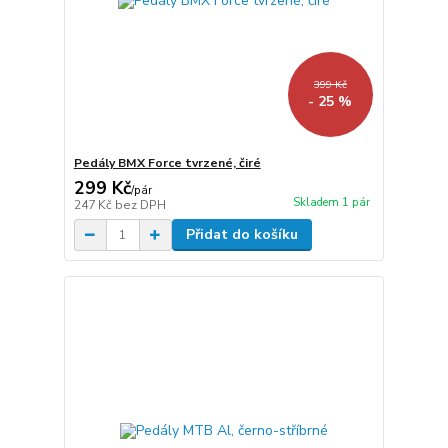
399 Kč
- 25 %
Pedály BMX Force tvrzené, čiré
299 Kč
/
pár
Skladem 1 pár
247 Kč
bez DPH
Přidat do košíku