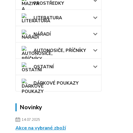
PROSTŘEDKY
LITERATURA
NÁŘADÍ
AUTONOSIČE, PŘÍČNÍKY
OSTATNÍ
DÁRKOVÉ POUKAZY
Novinky
14.07.2025
Akce na vybrané zboží