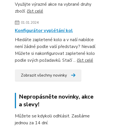
Využijte výrazné akce na vybrané druhy
zboží.
číst celé
01.01.2024
Konfigurátor vyplétání kol
Hledáte zapletené kolo a v naší nabídce
není žádné podle vaší představy? Nevadí.
Můžete si nakonfigurovat zapletené kolo
podle svých požadavků. Stačí ...
číst celé
Zobrazit všechny novinky
Nepropásněte novinky, akce
a slevy!
Můžete se kdykoli odhlásit. Zasíláme
jednou za 14 dní.