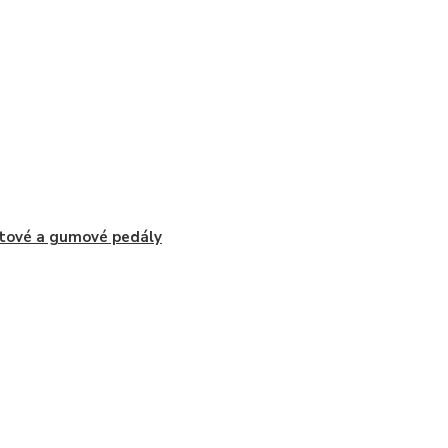
tové a gumové pedály