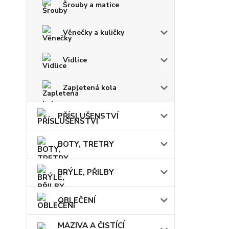
Šrouby a matice
Věnečky a kuličky
Vidlice
Zapletená kola
PŘÍSLUŠENSTVÍ
BOTY, TRETRY
BRÝLE, PŘILBY
OBLEČENÍ
MAZIVA A ČISTÍCÍ