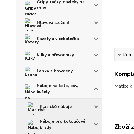
Gripy, ručky, návleky na
rohy
Hlavová složení
Kazety a vícekolečka
Kompl
Kliky a převodníky
Lanka a bowdeny
Komple
Náboje na kolo, osy,
Matice k 
kužely
Klasické náboje
Náboje pro kotoučové
Zboží 
brzdy