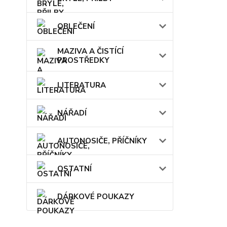
OBLEČENÍ
MAZIVA A ČISTÍCÍ
PROSTŘEDKY
LITERATURA
NÁŘADÍ
AUTONOSIČE, PŘÍČNÍKY
OSTATNÍ
DÁRKOVÉ POUKAZY