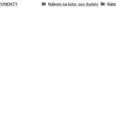
PONENTY
Náboje na kolo, osy, kužely
Nábo