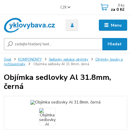
0
ks
CZK
za
0 Kč
Menu
Hledat
Úvod
KOMPONENTY
Sedlovky, redukce, objímky
Objímky, šrouby a
rychloupínáky
Objímka sedlovky Al 31.8mm, černá
Objímka sedlovky Al 31.8mm,
černá