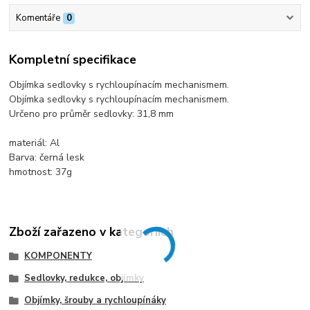
Komentáře
0
Kompletní specifikace
Objímka sedlovky s rychloupínacím mechanismem.
Objímka sedlovky s rychloupínacím mechanismem.
Určeno pro průměr sedlovky: 31,8 mm
materiál: Al
Barva: černá lesk
hmotnost: 37g
Zboží zařazeno v kategoriích
KOMPONENTY
Sedlovky, redukce, objímky
Objímky, šrouby a rychloupínáky