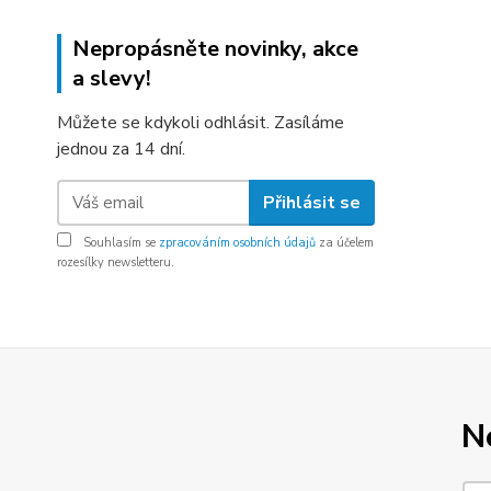
Nepropásněte novinky, akce
a slevy!
Můžete se kdykoli odhlásit. Zasíláme
jednou za 14 dní.
Přihlásit se
Souhlasím se
zpracováním osobních údajů
za účelem
rozesílky newsletteru.
N