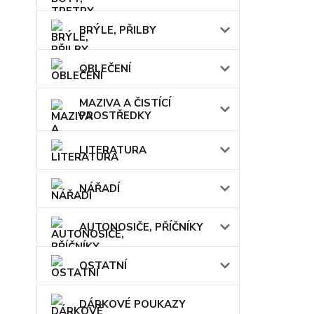
BRÝLE, PŘILBY
OBLEČENÍ
MAZIVA A ČISTÍCÍ
PROSTŘEDKY
LITERATURA
NÁŘADÍ
AUTONOSIČE, PŘÍČNÍKY
OSTATNÍ
DÁRKOVÉ POUKAZY