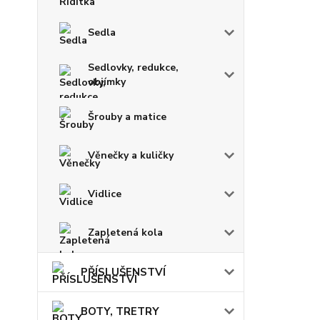
Sedla
Sedlovky, redukce,
objímky
Šrouby a matice
Věnečky a kuličky
Vidlice
Zapletená kola
PŘÍSLUŠENSTVÍ
BOTY, TRETRY