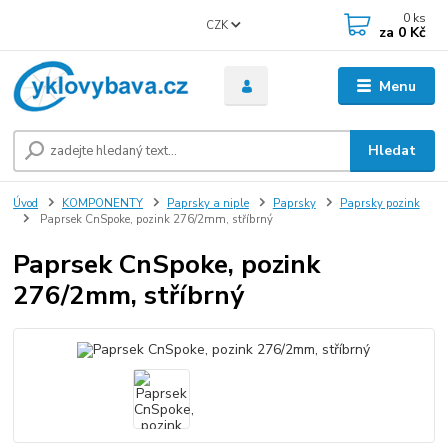
0
ks
CZK
za
0 Kč
Menu
Hledat
Úvod
KOMPONENTY
Paprsky a niple
Paprsky
Paprsky pozink
Paprsek CnSpoke, pozink 276/2mm, stříbrný
Paprsek CnSpoke, pozink
276/2mm, stříbrný