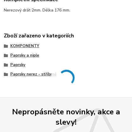
Nerezový drát 2mm. Délka 176 mm.
Zboží zařazeno v kategoriích
KOMPONENTY
Paprsky a niple
Paprsky
Paprsky nerez - stříbrné
Nepropásněte novinky, akce a
slevy!