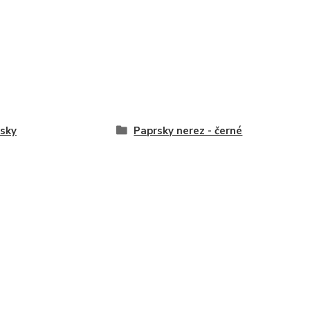
sky
Paprsky nerez - černé