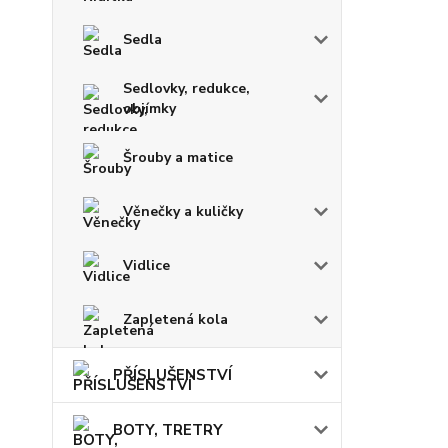
Sedla
Sedlovky, redukce,
objímky
Šrouby a matice
Věnečky a kuličky
Vidlice
Zapletená kola
PŘÍSLUŠENSTVÍ
BOTY, TRETRY