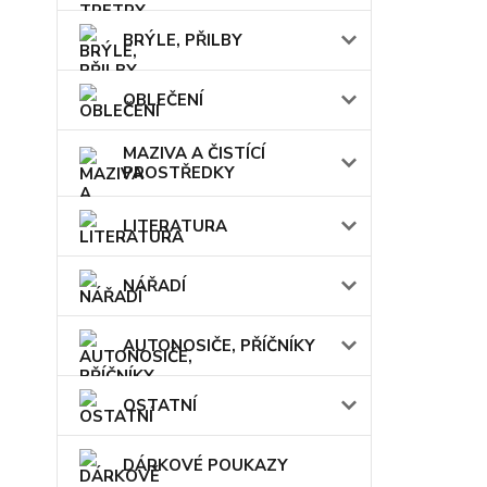
BRÝLE, PŘILBY
OBLEČENÍ
MAZIVA A ČISTÍCÍ
PROSTŘEDKY
LITERATURA
NÁŘADÍ
AUTONOSIČE, PŘÍČNÍKY
OSTATNÍ
DÁRKOVÉ POUKAZY