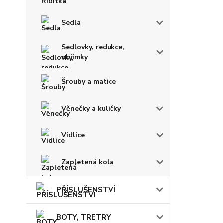
Sedla
Sedlovky, redukce,
objímky
Šrouby a matice
Věnečky a kuličky
Vidlice
Zapletená kola
PŘÍSLUŠENSTVÍ
BOTY, TRETRY