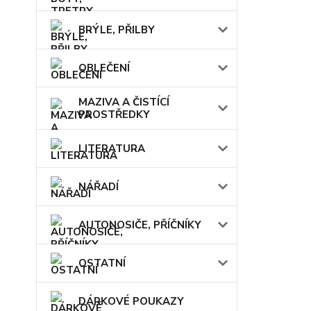
BRÝLE, PŘILBY
OBLEČENÍ
MAZIVA A ČISTÍCÍ
PROSTŘEDKY
LITERATURA
NÁŘADÍ
AUTONOSIČE, PŘÍČNÍKY
OSTATNÍ
DÁRKOVÉ POUKAZY