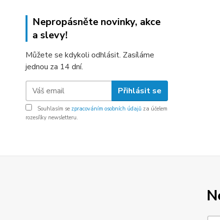
Nepropásněte novinky, akce
a slevy!
Můžete se kdykoli odhlásit. Zasíláme
jednou za 14 dní.
Přihlásit se
Souhlasím se
zpracováním osobních údajů
za účelem
rozesílky newsletteru.
N