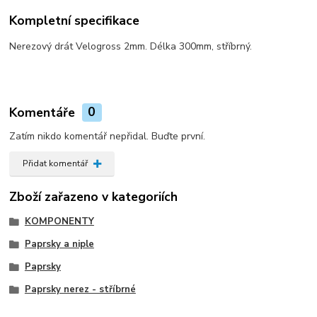
Kompletní specifikace
Nerezový drát Velogross 2mm. Délka 300mm, stříbrný.
Komentáře
0
Zatím nikdo komentář nepřidal. Buďte první.
Přidat komentář
Zboží zařazeno v kategoriích
KOMPONENTY
Paprsky a niple
Paprsky
Paprsky nerez - stříbrné