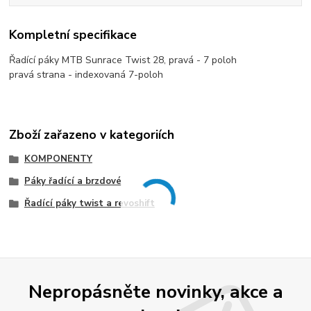
Kompletní specifikace
Řadící páky MTB Sunrace Twist 28, pravá - 7 poloh
pravá strana - indexovaná 7-poloh
Zboží zařazeno v kategoriích
KOMPONENTY
Páky řadící a brzdové
Řadící páky twist a revoshift
Nepropásněte novinky, akce a