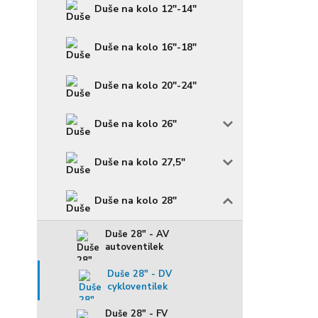
Duše na kolo 12"-14"
Duše na kolo 16"-18"
Duše na kolo 20"-24"
Duše na kolo 26"
Duše na kolo 27,5"
Duše na kolo 28"
Duše 28" - AV
autoventilek
Duše 28" - DV
cykloventilek
Duše 28" - FV