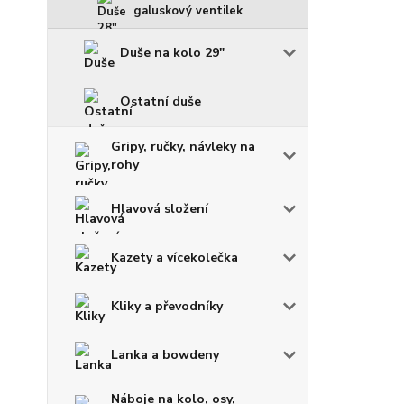
galuskový ventilek
Duše na kolo 29"
Ostatní duše
Gripy, ručky, návleky na
rohy
Hlavová složení
Kazety a vícekolečka
Kliky a převodníky
Lanka a bowdeny
Náboje na kolo, osy,