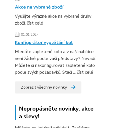
Akce na vybrané zboží
Využijte výrazné akce na vybrané druhy
zboží.
číst celé
01.01.2024
Konfigurátor vyplétání kol
Hledáte zapletené kolo a v naší nabídce
není žádné podle vaší představy? Nevadí.
Můžete si nakonfigurovat zapletené kolo
podle svých požadavků. Stačí ...
číst celé
Zobrazit všechny novinky
Nepropásněte novinky, akce
a slevy!