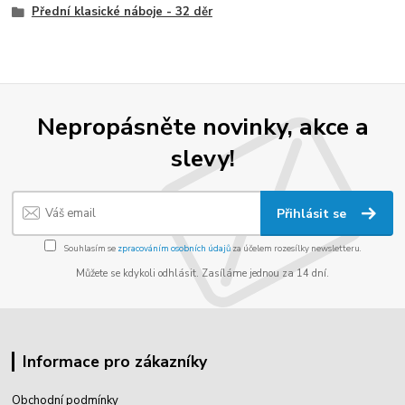
Přední klasické náboje - 32 děr
Nepropásněte novinky, akce a
slevy!
Přihlásit se
Souhlasím se
zpracováním osobních údajů
za účelem rozesílky newsletteru.
Můžete se kdykoli odhlásit. Zasíláme jednou za 14 dní.
Informace pro zákazníky
Obchodní podmínky