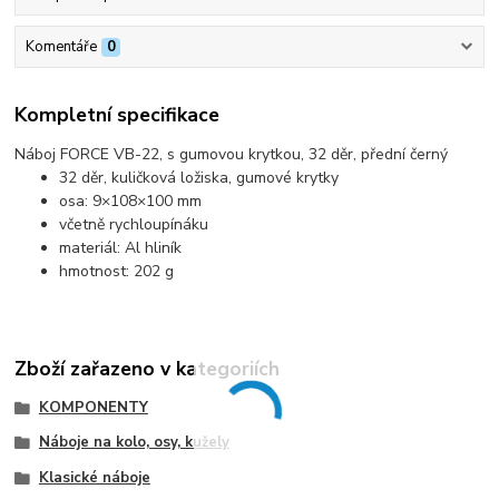
Komentáře
0
Kompletní specifikace
Náboj FORCE VB-22, s gumovou krytkou, 32 děr, přední černý
32 děr, kuličková ložiska, gumové krytky
osa: 9×108×100 mm
včetně rychloupínáku
materiál: Al hliník
hmotnost: 202 g
Zboží zařazeno v kategoriích
KOMPONENTY
Náboje na kolo, osy, kužely
Klasické náboje