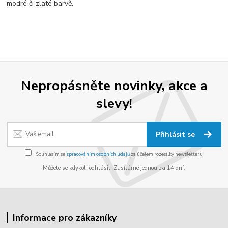
modré či zlaté barvě.
Nepropásněte novinky, akce a
slevy!
Přihlásit se
Souhlasím se
zpracováním osobních údajů
za účelem rozesílky newsletteru.
Můžete se kdykoli odhlásit. Zasíláme jednou za 14 dní.
Informace pro zákazníky