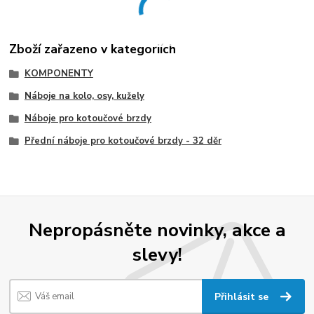
Zboží zařazeno v kategoriích
KOMPONENTY
Náboje na kolo, osy, kužely
Náboje pro kotoučové brzdy
Přední náboje pro kotoučové brzdy - 32 děr
Nepropásněte novinky, akce a
slevy!
Přihlásit se