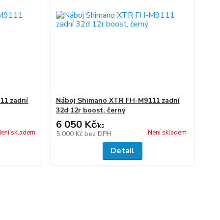
11 zadní
Náboj Shimano XTR FH-M9111 zadní
32d 12r boost, černý
6 050 Kč
/
ks
ení skladem
Není skladem
5 000 Kč
bez DPH
Detail