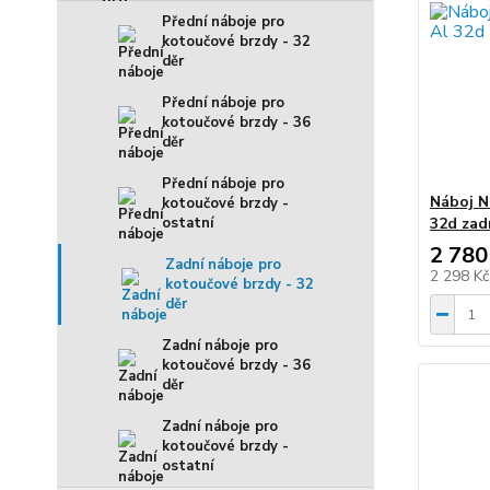
Přední náboje pro
kotoučové brzdy - 32
děr
Přední náboje pro
kotoučové brzdy - 36
děr
Přední náboje pro
Náboj N
kotoučové brzdy -
ostatní
32d zad
2 780
Zadní náboje pro
2 298 K
kotoučové brzdy - 32
děr
Zadní náboje pro
kotoučové brzdy - 36
děr
Zadní náboje pro
kotoučové brzdy -
ostatní