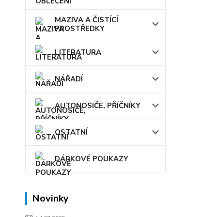
MAZIVA A ČISTÍCÍ
PROSTŘEDKY
LITERATURA
NÁŘADÍ
AUTONOSIČE, PŘÍČNÍKY
OSTATNÍ
DÁRKOVÉ POUKAZY
Novinky