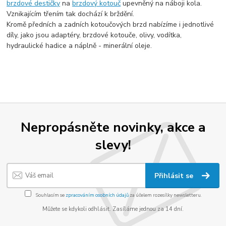
brzdové destičky
na
brzdový kotouč
upevněný na náboji kola.
Vznikajícím třením tak dochází k brždění.
Kromě předních a zadních kotoučových brzd nabízíme i jednotlivé
díly, jako jsou adaptéry, brzdové kotouče, olivy, vodítka,
hydraulické hadice a náplně - minerální oleje.
Nepropásněte novinky, akce a
slevy!
Přihlásit se
Souhlasím se
zpracováním osobních údajů
za účelem rozesílky newsletteru.
Můžete se kdykoli odhlásit. Zasíláme jednou za 14 dní.