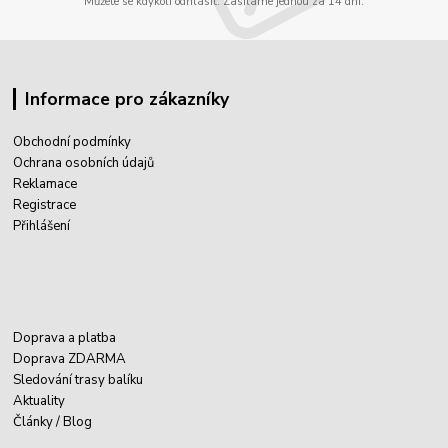
Můžete se kdykoli odhlásit. Zasíláme jednou za 14 dní.
Informace pro zákazníky
Obchodní podmínky
Ochrana osobních údajů
Reklamace
Registrace
Přihlášení
Doprava a platba
Doprava ZDARMA
Sledování trasy balíku
Aktuality
Články / Blog