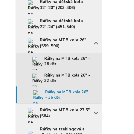
Ráfky na dětská kola
12"-20" (203-406)
Ráfky na dětská kola
22"-24" (451-540)
Ráfky na MTB kola 26"
(559, 590)
Ráfky na MTB kola 26" -
28 děr
Ráfky na MTB kola 26" -
32 děr
Ráfky na MTB kola 26"
- 36 děr
Ráfky na MTB kola 27.5"
(584)
Ráfky na trekingová a