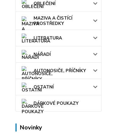
OBLEČENÍ
MAZIVA A ČISTÍCÍ
PROSTŘEDKY
LITERATURA
NÁŘADÍ
AUTONOSIČE, PŘÍČNÍKY
OSTATNÍ
DÁRKOVÉ POUKAZY
Novinky