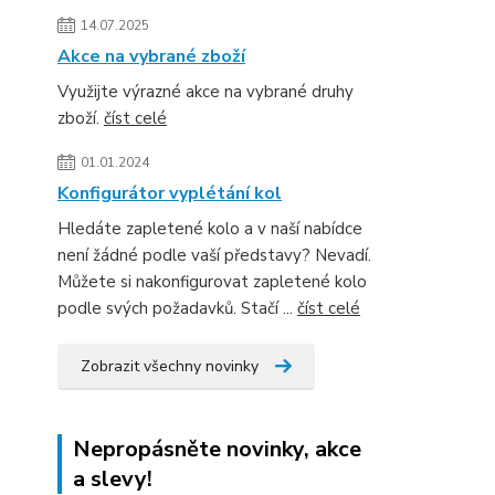
14.07.2025
Akce na vybrané zboží
Využijte výrazné akce na vybrané druhy
zboží.
číst celé
01.01.2024
Konfigurátor vyplétání kol
Hledáte zapletené kolo a v naší nabídce
není žádné podle vaší představy? Nevadí.
Můžete si nakonfigurovat zapletené kolo
podle svých požadavků. Stačí ...
číst celé
Zobrazit všechny novinky
Nepropásněte novinky, akce
a slevy!