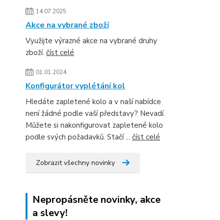
14.07.2025
Akce na vybrané zboží
Využijte výrazné akce na vybrané druhy
zboží.
číst celé
01.01.2024
Konfigurátor vyplétání kol
Hledáte zapletené kolo a v naší nabídce
není žádné podle vaší představy? Nevadí.
Můžete si nakonfigurovat zapletené kolo
podle svých požadavků. Stačí ...
číst celé
Zobrazit všechny novinky
Nepropásněte novinky, akce
a slevy!