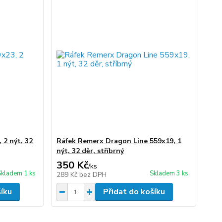
 2 nýt, 32
Ráfek Remerx Dragon Line 559x19, 1
nýt, 32 děr, stříbrný
350 Kč
/
ks
Skladem 1 ks
Skladem 3 ks
289 Kč
bez DPH
šíku
Přidat do košíku