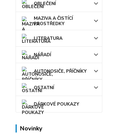
OBLEČENÍ
MAZIVA A ČISTÍCÍ
PROSTŘEDKY
LITERATURA
NÁŘADÍ
AUTONOSIČE, PŘÍČNÍKY
OSTATNÍ
DÁRKOVÉ POUKAZY
Novinky