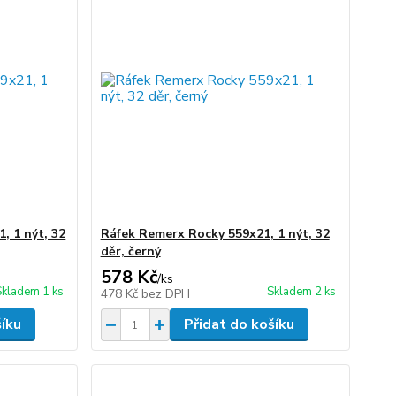
, 1 nýt, 32
Ráfek Remerx Rocky 559x21, 1 nýt, 32
děr, černý
578 Kč
/
ks
Skladem 1 ks
Skladem 2 ks
478 Kč
bez DPH
šíku
Přidat do košíku