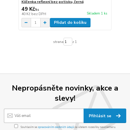
Klíčenka reflexní bez potisku, černá
49 Kč
/
ks
Skladem 1 ks
40 Kč
bez DPH
Přidat do košíku
strana
z 1
Nepropásněte novinky, akce a
slevy!
Přihlásit se
Souhlasím se
zpracováním osobních údajů
za účelem rozesílky newsletteru.