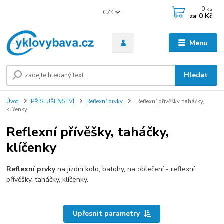
0
ks
CZK
za
0 Kč
Menu
Hledat
Úvod
PŘÍSLUŠENSTVÍ
Reflexní prvky
Reflexní přívěšky, taháčky,
klíčenky
Reflexní přívěšky, taháčky,
klíčenky
Reflexní prvky
na jízdní kolo, batohy, na oblečení - reflexní
přívěšky, taháčky, klíčenky.
Upřesnit parametry