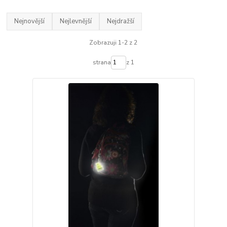
Nejnovější
Nejlevnější
Nejdražší
Zobrazuji 1-2 z 2
strana
z 1