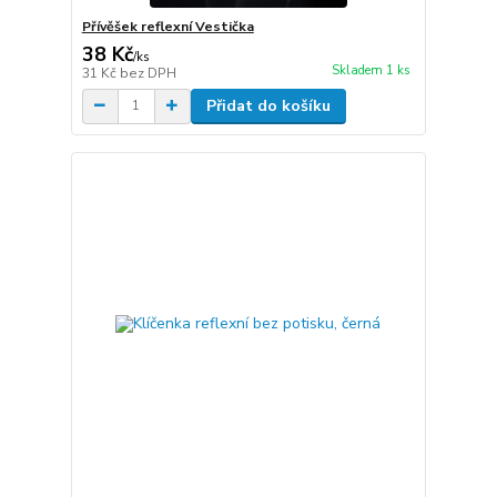
Přívěšek reflexní Vestička
38 Kč
/
ks
Skladem 1 ks
31 Kč
bez DPH
Přidat do košíku