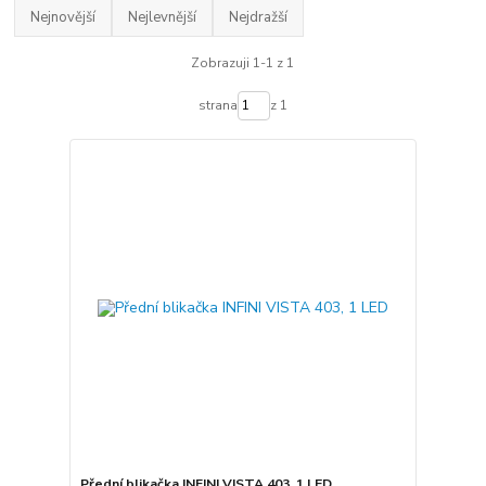
Nejnovější
Nejlevnější
Nejdražší
Zobrazuji 1-1 z 1
strana
z 1
Přední blikačka INFINI VISTA 403, 1 LED