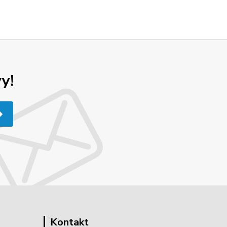
y!
Kontakt