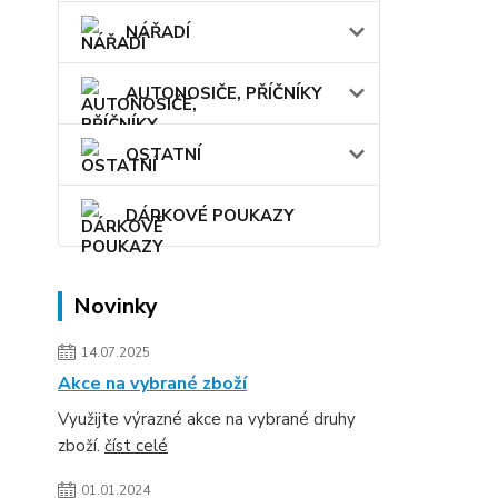
NÁŘADÍ
AUTONOSIČE, PŘÍČNÍKY
OSTATNÍ
DÁRKOVÉ POUKAZY
Novinky
14.07.2025
Akce na vybrané zboží
Využijte výrazné akce na vybrané druhy
zboží.
číst celé
01.01.2024