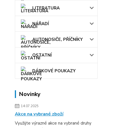
LITERATURA
NÁŘADÍ
AUTONOSIČE, PŘÍČNÍKY
OSTATNÍ
DÁRKOVÉ POUKAZY
Novinky
14.07.2025
Akce na vybrané zboží
Využijte výrazné akce na vybrané druhy