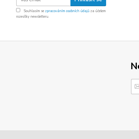
Souhlasím se
zpracováním osobních údajů
za účelem
rozesílky newsletteru.
N