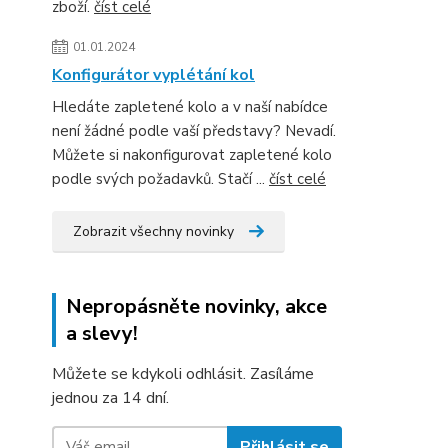
zboží.
číst celé
01.01.2024
Konfigurátor vyplétání kol
Hledáte zapletené kolo a v naší nabídce
není žádné podle vaší představy? Nevadí.
Můžete si nakonfigurovat zapletené kolo
podle svých požadavků. Stačí ...
číst celé
Zobrazit všechny novinky
Nepropásněte novinky, akce
a slevy!
Můžete se kdykoli odhlásit. Zasíláme
jednou za 14 dní.
Přihlásit se