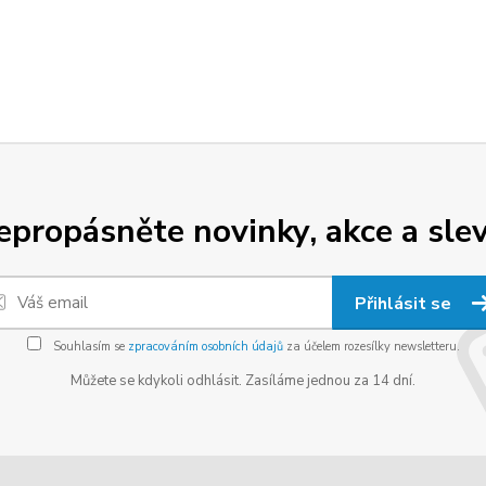
epropásněte novinky, akce a slev
Přihlásit se
Souhlasím se
zpracováním osobních údajů
za účelem rozesílky newsletteru.
Můžete se kdykoli odhlásit. Zasíláme jednou za 14 dní.