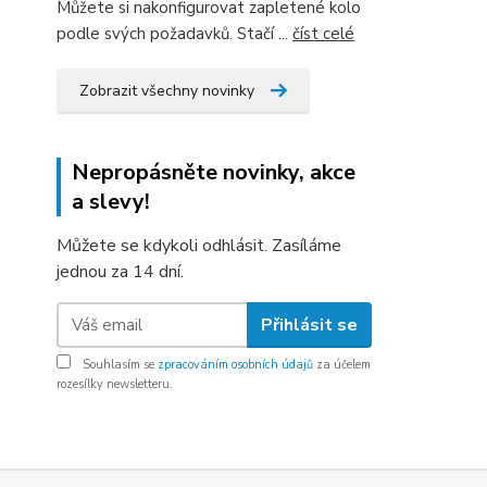
Můžete si nakonfigurovat zapletené kolo
podle svých požadavků. Stačí ...
číst celé
Zobrazit všechny novinky
Nepropásněte novinky, akce
a slevy!
Můžete se kdykoli odhlásit. Zasíláme
jednou za 14 dní.
Přihlásit se
Souhlasím se
zpracováním osobních údajů
za účelem
rozesílky newsletteru.