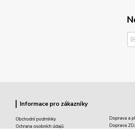
N
Informace pro zákazníky
Doprava a p
Obchodní podmínky
Doprava Z
Ochrana osobních údajů
Sledování tr
Reklamace