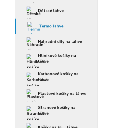
Dětské láhve
Termo lahve
Náhradní díly na láhve
Hliníkové košíky na
láhve
Karbonové košíky na
láhve
Plastové košíky na láhve
Stranové košíky na
láhve
Košíky na PET láhve