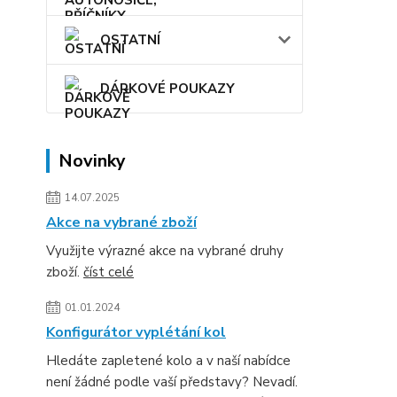
OSTATNÍ
DÁRKOVÉ POUKAZY
Novinky
14.07.2025
Akce na vybrané zboží
Využijte výrazné akce na vybrané druhy
zboží.
číst celé
01.01.2024
Konfigurátor vyplétání kol
Hledáte zapletené kolo a v naší nabídce
není žádné podle vaší představy? Nevadí.