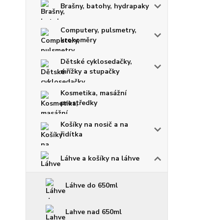
Brašny, batohy, hydrapaky
Computery, pulsmetry,
krokoměry
Dětské cyklosedačky,
mřížky a stupačky
Kosmetika, masážní
prostředky
Košíky na nosič a na
řidítka
Láhve a košíky na láhve
Láhve do 650ml
Lahve nad 650ml