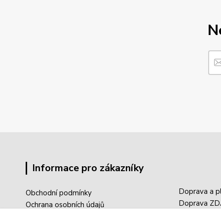
N
Informace pro zákazníky
Doprava a p
Obchodní podmínky
Doprava Z
Ochrana osobních údajů
Sledování tr
Reklamace