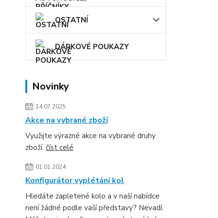
OSTATNÍ
DÁRKOVÉ POUKAZY
Novinky
14.07.2025
Akce na vybrané zboží
Využijte výrazné akce na vybrané druhy
zboží.
číst celé
01.01.2024
Konfigurátor vyplétání kol
Hledáte zapletené kolo a v naší nabídce
není žádné podle vaší představy? Nevadí.