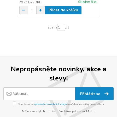
Skladem 8 ks
49 Kč
bez DPH
Přidat do košíku
strana
z 1
Nepropásněte novinky, akce a
slevy!
Přihlásit se
Souhlasím se
zpracováním osobních údajů
za účelem rozesílky newsletteru.
Můžete se kdykoli odhlásit. Zasíláme jednou za 14 dní.