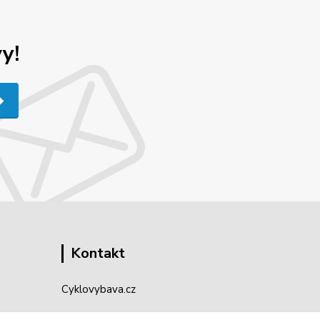
y!
Kontakt
Cyklovybava.cz