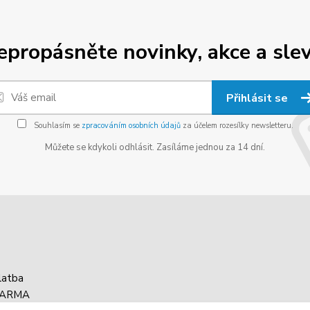
epropásněte novinky, akce a slev
Přihlásit se
Souhlasím se
zpracováním osobních údajů
za účelem rozesílky newsletteru.
Můžete se kdykoli odhlásit. Zasíláme jednou za 14 dní.
latba
DARMA