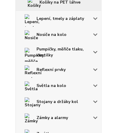
Košíky na PET láhve
Lepení, tmely a záplaty
Nosiče na kolo
Pumpičky, měřiče tlaku,
ventilky
Reflexní prvky
Světla na kolo
Stojany a držáky kol
Zámky a alarmy