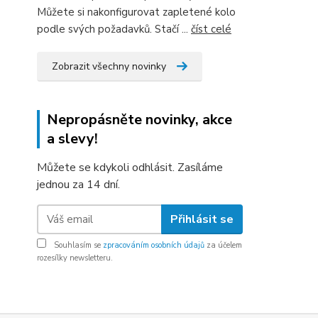
Můžete si nakonfigurovat zapletené kolo
podle svých požadavků. Stačí ...
číst celé
Zobrazit všechny novinky
Nepropásněte novinky, akce
a slevy!
Můžete se kdykoli odhlásit. Zasíláme
jednou za 14 dní.
Přihlásit se
Souhlasím se
zpracováním osobních údajů
za účelem
rozesílky newsletteru.