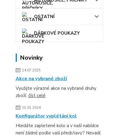
AUTONOSIČE, PŘÍČNÍKY
OSTATNÍ
DÁRKOVÉ POUKAZY
Novinky
14.07.2025
Akce na vybrané zboží
Využijte výrazné akce na vybrané druhy
zboží.
číst celé
01.01.2024
Konfigurátor vyplétání kol
Hledáte zapletené kolo a v naší nabídce
není žádné podle vaší představy? Nevadí.